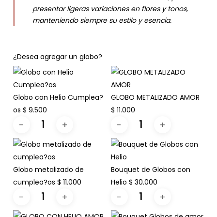
presentar ligeras variaciones en flores y tonos,
manteniendo siempre su estilo y esencia.
¿Desea agregar un globo?
Globo con Helio Cumplea?
GLOBO METALIZADO AMOR
os
$
9.500
$
11.000
Globo metalizado de
Bouquet de Globos con
cumplea?os
$
11.000
Helio
$
30.000