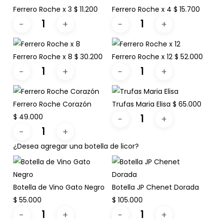
Ferrero Roche x 3
$
11.200
Ferrero Roche x 4
$
15.700
Ferrero Roche x 8
$
30.200
Ferrero Roche x 12
$
52.000
Ferrero Roche Corazón
Trufas Maria Elisa
$
65.000
$
49.000
¿Desea agregar una botella de licor?
Botella de Vino Gato Negro
Botella JP Chenet Dorada
$
55.000
$
105.000