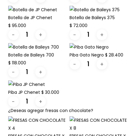
Botella de JP Chenet
Botella de Baileys 375
$
95.000
$
72.000
Botella de Baileys 700
Piba Gato Negro
$
28.400
$
118.000
Piba JP Chenet
$
30.000
¿Deseas agregar fresas con chocolate?