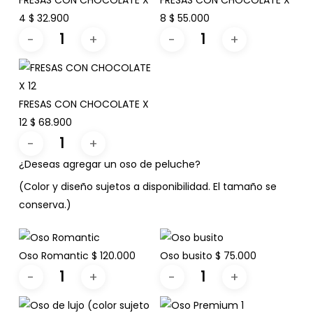
FRESAS CON CHOCOLATE X
FRESAS CON CHOCOLATE X
4
$
32.900
8
$
55.000
FRESAS CON CHOCOLATE X
12
$
68.900
¿Deseas agregar un oso de peluche?
(Color y diseño sujetos a disponibilidad. El tamaño se
conserva.)
Oso Romantic
$
120.000
Oso busito
$
75.000