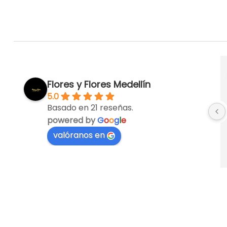
Flores y Flores Medellín
5.0
Basado en 21 reseñas.
powered by
G
o
o
g
l
e
valóranos en