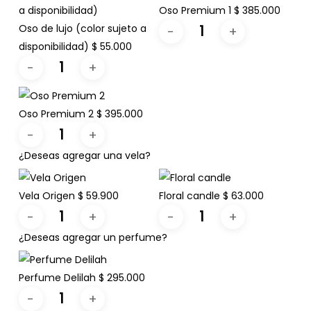
Oso Premium 1
$
385.000
Oso de lujo (color sujeto a
disponibilidad)
$
55.000
Oso Premium 2
$
395.000
¿Deseas agregar una vela?
Vela Origen
$
59.900
Floral candle
$
63.000
¿Deseas agregar un perfume?
Perfume Delilah
$
295.000