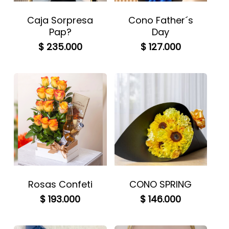
Caja Sorpresa
Cono Father´s
Pap?
Day
$
235.000
$
127.000
Rosas Confeti
CONO SPRING
$
193.000
$
146.000