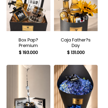
Box Pap?
Caja Father?s
Premium
Day
$
193.000
$
131.000