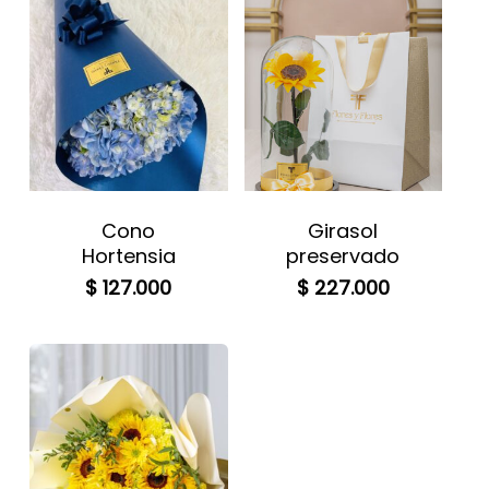
Cono
Girasol
Hortensia
preservado
$
127.000
$
227.000