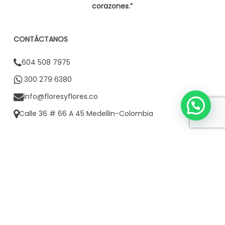
corazones.”
CONTÁCTANOS
604 508 7975
300 279 6380
info@floresyflores.co
Calle 36 # 66 A 45 Medellin-Colombia
CONTACTO CORPORATIVO
3002796380
POLÍTICAS FLORES & FLORES
Políticas de envío