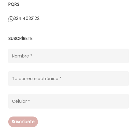
PQRS
324 4032122
SUSCRÍBETE