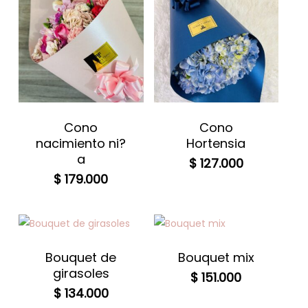
Cono
Cono
nacimiento ni?
Hortensia
a
$
127.000
$
179.000
Bouquet de
Bouquet mix
girasoles
$
151.000
$
134.000