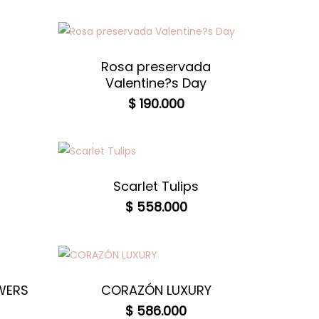
Rosa preservada
Valentine?s Day
$
190.000
Scarlet Tulips
$
558.000
WERS
CORAZÓN LUXURY
$
586.000