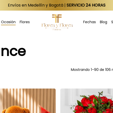
Envíos en Medellín y Bogotá |
SERVICIO 24 HORAS
Ocasión
Flores
Fechas
Blog
S
ance
Mostrando 1–90 de 106 