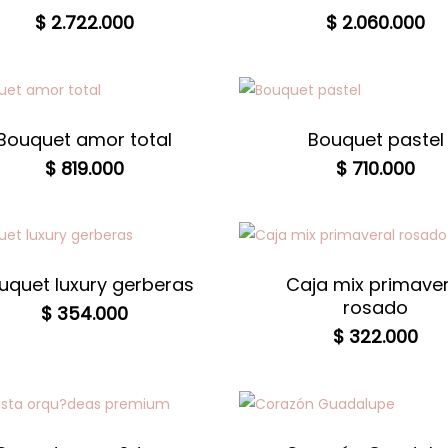
$
2.722.000
$
2.060.000
Bouquet amor total
Bouquet pastel
$
819.000
$
710.000
uquet luxury gerberas
Caja mix primaver
rosado
$
354.000
$
322.000