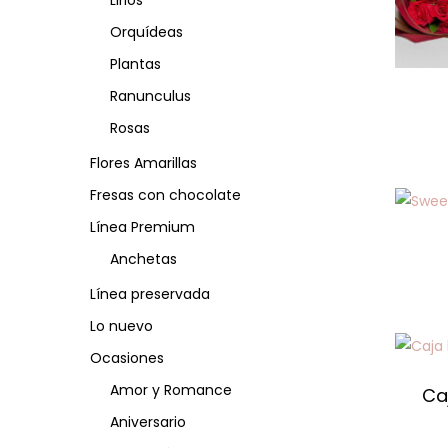
Lirios
Orquídeas
Plantas
Ranunculus
Rosas
Flores Amarillas
Fresas con chocolate
Línea Premium
Anchetas
Línea preservada
Lo nuevo
Ocasiones
Amor y Romance
Ca
Aniversario