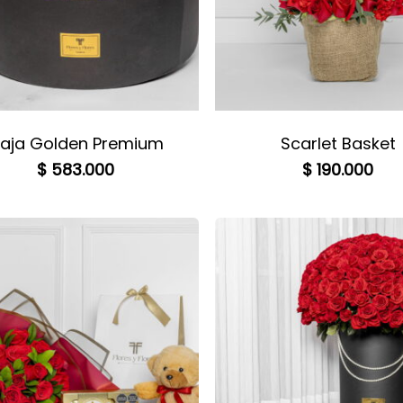
aja Golden Premium
Scarlet Basket
$
583.000
$
190.000