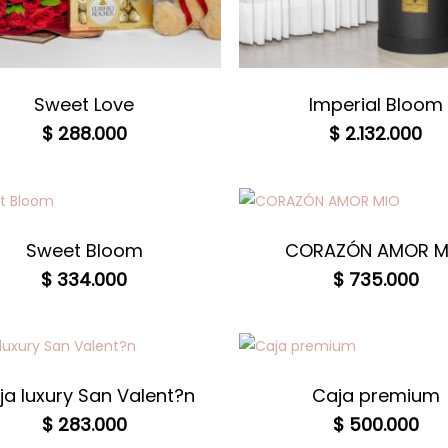
Sweet Love
Imperial Bloom
$
288.000
$
2.132.000
Sweet Bloom
CORAZÓN AMOR M
$
334.000
$
735.000
ja luxury San Valent?n
Caja premium
$
283.000
$
500.000