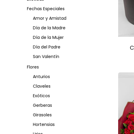
Fechas Especiales
Amor y Amistad
Día de la Madre
Día de la Mujer
C
Día del Padre
San Valentín
Flores
Anturios
Claveles
Exóticos
Gerberas
Girasoles
Hortensias