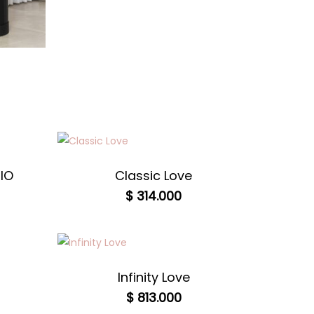
IO
Classic Love
$
314.000
Infinity Love
$
813.000