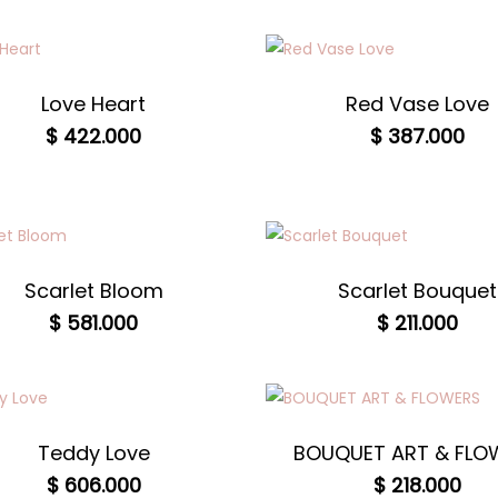
Love Heart
Red Vase Love
$
422.000
$
387.000
Scarlet Bloom
Scarlet Bouquet
$
581.000
$
211.000
Teddy Love
BOUQUET ART & FLO
$
606.000
$
218.000