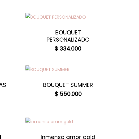
BOUQUET
PERSONALIZADO
$
334.000
AS
BOUQUET SUMMER
$
550.000
M
Inmenso amor gold