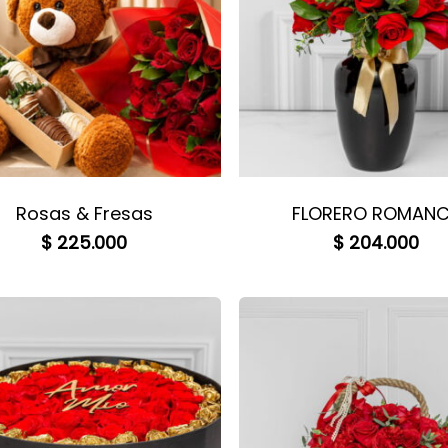
Rosas & Fresas
FLORERO ROMAN
$
225.000
$
204.000