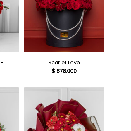
CE
Scarlet Love
$
878.000