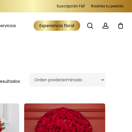
Suscripción F&F
Rastrea tu pedido
search
accoun
ervicios
Experiencia floral
resultados