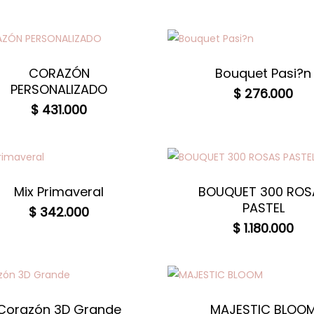
CORAZÓN
Bouquet Pasi?n
PERSONALIZADO
$
276.000
$
431.000
Mix Primaveral
BOUQUET 300 ROS
PASTEL
$
342.000
$
1.180.000
Corazón 3D Grande
MAJESTIC BLOO