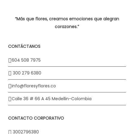
“Más que flores, creamos emociones que alegran
corazones.”
CONTÁCTANOS
604 508 7975
300 279 6380
info@floresyflores.co
Calle 36 # 66 A 45 Medellin-Colombia
CONTACTO CORPORATIVO
3002796380