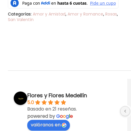
Categorías:
Amor y Amistad
,
Amor y Romance
,
Rosas
,
San Valentín
Flores y Flores Medellín
5.0
Basado en 21 reseñas.
powered by
G
o
o
g
l
e
valóranos en