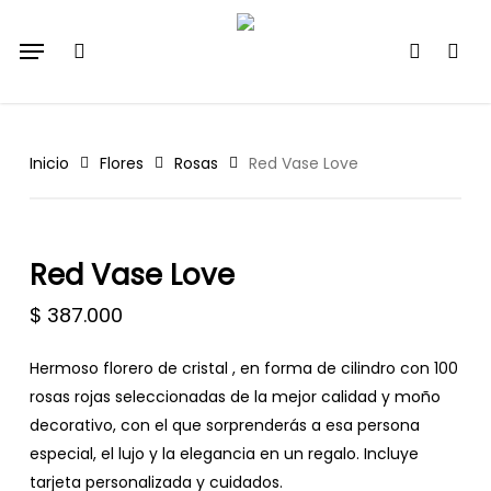
Skip
Menu
to
search
account
main
content
Inicio
Flores
Rosas
Red Vase Love
Red Vase Love
$
387.000
Hermoso florero de cristal , en forma de cilindro con 100
rosas rojas seleccionadas de la mejor calidad y moño
decorativo, con el que sorprenderás a esa persona
especial, el lujo y la elegancia en un regalo. Incluye
tarjeta personalizada y cuidados.