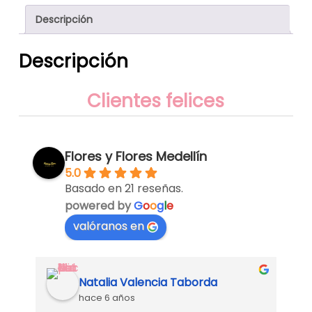
Descripción
Descripción
Clientes felices
Flores y Flores Medellín
5.0
Basado en 21 reseñas.
powered by
G
o
o
g
l
e
valóranos en
Natalia Valencia Taborda
hace 6 años