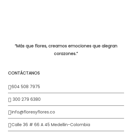
“Más que flores, creamos emociones que alegran
corazones.”
CONTÁCTANOS
604 508 7975
300 279 6380
info@floresyflores.co
Calle 36 # 66 A 45 Medellin-Colombia