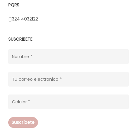
PQRS
324 4032122
SUSCRÍBETE