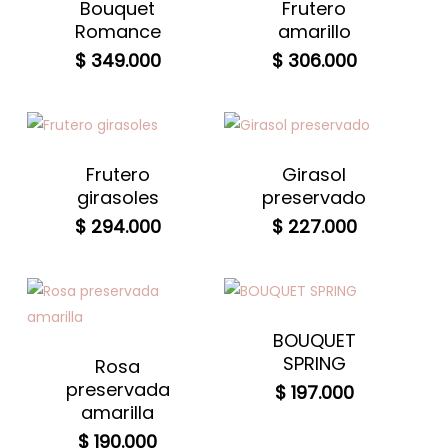
Bouquet
Frutero
Romance
amarillo
$
349.000
$
306.000
Frutero
Girasol
girasoles
preservado
$
294.000
$
227.000
BOUQUET
SPRING
Rosa
preservada
$
197.000
amarilla
$
190.000