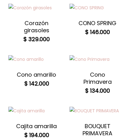
Corazón
CONO SPRING
girasoles
$
146.000
$
329.000
Cono amarillo
Cono
Primavera
$
142.000
$
134.000
Cajita amarilla
BOUQUET
PRIMAVERA
$
194.000