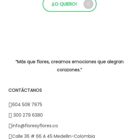
¡LO QUIERO!
“Más que flores, creamos emociones que alegran
corazones.”
CONTÁCTANOS
604 508 7975
300 279 6380
info@floresyflores.co
Calle 36 # 66 A 45 Medellin-Colombia