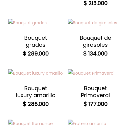
$
213.000
Bouquet
Bouquet de
grados
girasoles
$
289.000
$
134.000
Bouquet
Bouquet
luxury amarillo
Primaveral
$
286.000
$
177.000