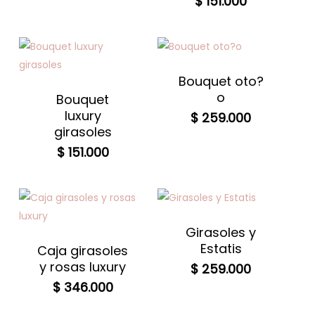
$
151.000
Bouquet oto?
o
Bouquet
luxury
$
259.000
girasoles
$
151.000
Girasoles y
Estatis
Caja girasoles
y rosas luxury
$
259.000
$
346.000