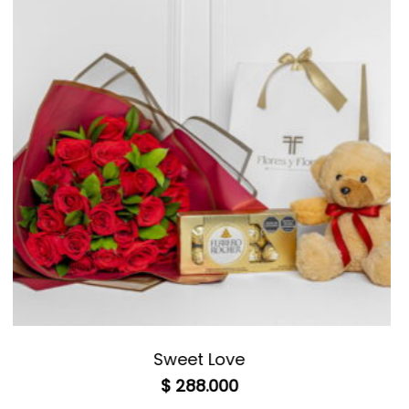
regresar el producto defectuoso.
Sweet Love
$
288.000