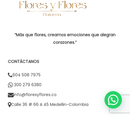
“Más que flores, creamos emociones que alegran
corazones.”
CONTÁCTANOS
604 508 7975
300 279 6380
info@floresyflores.co
Calle 36 # 66 A 45 Medellin-Colombia
CONTACTO CORPORATIVO