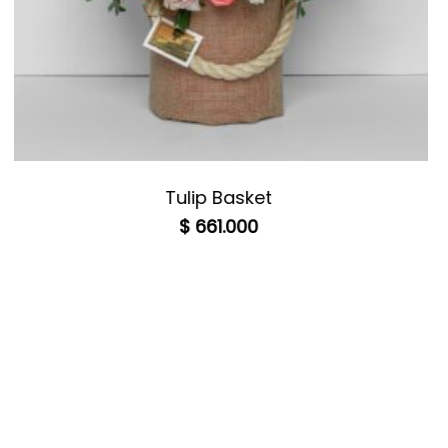
Tulip Basket
$
661.000