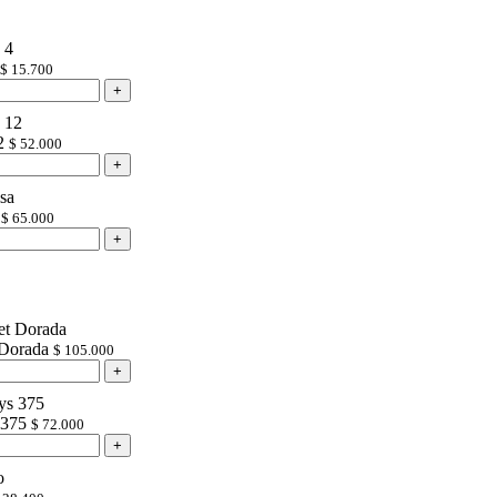
$
15.700
2
$
52.000
$
65.000
 Dorada
$
105.000
 375
$
72.000