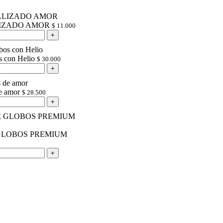
IZADO AMOR
$
11.000
s con Helio
$
30.000
e amor
$
28.500
GLOBOS PREMIUM
0