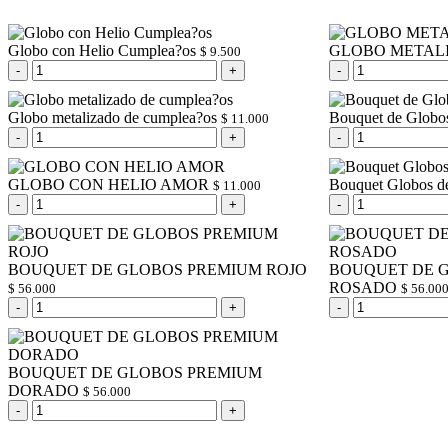
Globo con Helio Cumplea?os
GLOBO METAL
$
9.500
Globo metalizado de cumplea?os
Bouquet de Globo
$
11.000
GLOBO CON HELIO AMOR
Bouquet Globos d
$
11.000
BOUQUET DE GLOBOS PREMIUM ROJO
BOUQUET DE 
ROSADO
$
56.000
$
56.00
BOUQUET DE GLOBOS PREMIUM
DORADO
$
56.000