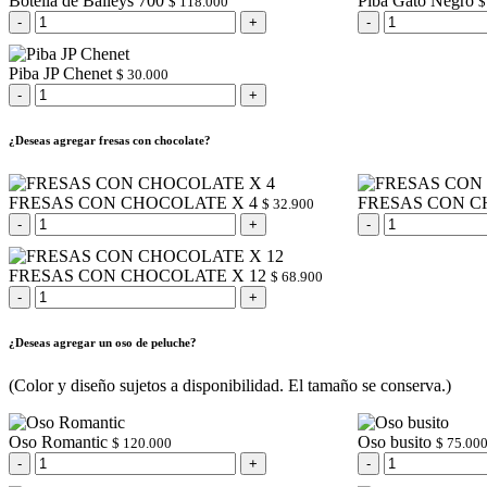
Botella de Baileys 700
Piba Gato Negro
$
118.000
$
Piba JP Chenet
$
30.000
¿Deseas agregar fresas con chocolate?
FRESAS CON CHOCOLATE X 4
FRESAS CON C
$
32.900
FRESAS CON CHOCOLATE X 12
$
68.900
¿Deseas agregar un oso de peluche?
(Color y diseño sujetos a disponibilidad. El tamaño se conserva.)
Oso Romantic
Oso busito
$
120.000
$
75.00