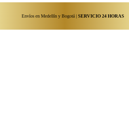
Envíos en Medellín y Bogotá |
SERVICIO 24 HORAS