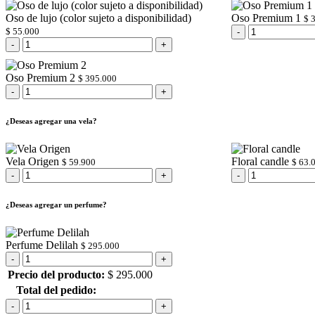
Oso de lujo (color sujeto a disponibilidad)
Oso Premium 1
$
3
$
55.000
Oso Premium 2
$
395.000
¿Deseas agregar una vela?
Vela Origen
Floral candle
$
59.900
$
63.
¿Deseas agregar un perfume?
Perfume Delilah
$
295.000
Precio del producto:
$
295.000
Total del pedido: