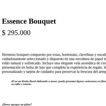
Essence Bouquet
$
295.000
Hermoso bouquet compuesto por rosas, hortensias, clavelinas y eucalip
cuidadosamente seleccionado y dispuesto en una envoltura de papel im
estilo natural y sofisticado. Incluye una elegante vela aromática de c
presentación en bolsa de lujo que completa la experiencia de regalo. I
personalizado y tarjeta de cuidados para preservar la frescura del arregl
Al ser un diseño floral elaborado a mano, puede presentar ligeras variaciones en flo
su estilo y esencia.
¿Desea agregar un globo?