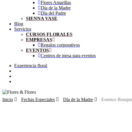
Flores Amarillas
Día de la Madre
Día del Padre
SIENNA VASE
Blog
Servicios
CURSOS FLORALES
EMPRESAS
Regalos corporativos
EVENTOS
Centros de mesa para eventos
Experiencia floral
search
account
Inicio
Fechas Especiales
Día de la Madre
Essence Bouque