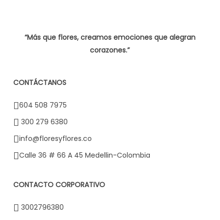
“Más que flores, creamos emociones que alegran
corazones.”
CONTÁCTANOS
604 508 7975
300 279 6380
info@floresyflores.co
Calle 36 # 66 A 45 Medellin-Colombia
CONTACTO CORPORATIVO
3002796380