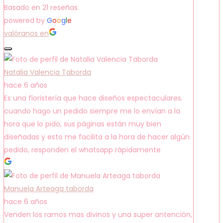
Basado en 21 reseñas.
powered by
G
o
o
g
l
e
valóranos en
Natalia Valencia Taborda
hace 6 años
Es una floristería que hace diseños espectaculares.
cuando hago un pedido siempre me lo envían a la
hora que lo pido, sus páginas están muy bien
diseñadas y esto me facilita a la hora de hacer algún
pedido, responden el whatsapp rápidamente
Manuela Arteaga taborda
hace 6 años
Venden los ramos mas divinos y una super antención,