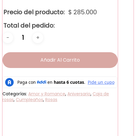
Precio del producto:
$
285.000
Total del pedido:
Añadir Al Carrito
Categorías:
Amor y Romance
,
Aniversario
,
Caja de
rosas
,
Cumpleaños
,
Rosas