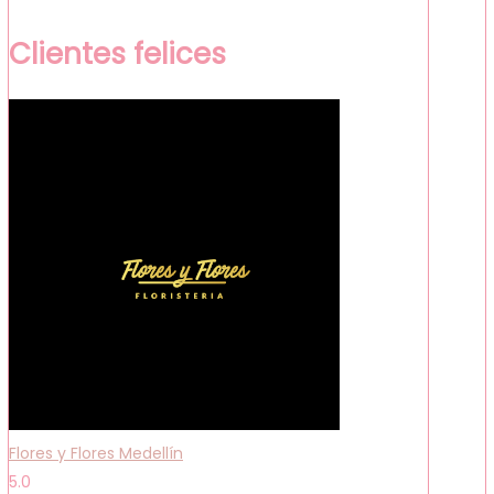
Clientes felices
Flores y Flores Medellín
5.0