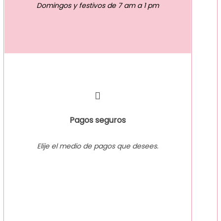
Domingos y festivos de 7 am a 1 pm
Pagos seguros
Elije el medio de pagos que desees.