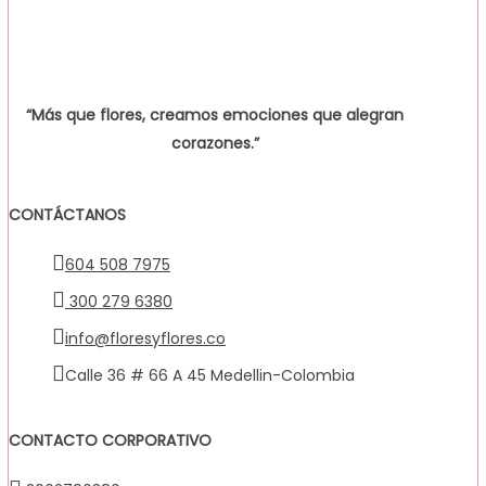
“Más que flores, creamos emociones que alegran
corazones.”
CONTÁCTANOS
604 508 7975
300 279 6380
info@floresyflores.co
Calle 36 # 66 A 45 Medellin-Colombia
CONTACTO CORPORATIVO