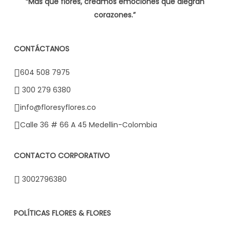
“Más que flores, creamos emociones que alegran
corazones.”
CONTÁCTANOS
604 508 7975
300 279 6380
info@floresyflores.co
Calle 36 # 66 A 45 Medellin-Colombia
CONTACTO CORPORATIVO
3002796380
POLÍTICAS FLORES & FLORES