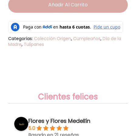
Añadir Al Carrito
Categorías:
Colección Origen
,
Cumpleaños
,
Día de la
Madre
,
Tulipanes
Clientes felices
Flores y Flores Medellín
5.0
Basado en 21 reseñas.