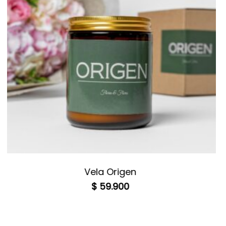
Vela Origen
$
59.900