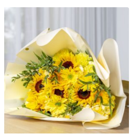
reclamación esta debe hacerse el mismo día de
recepción de arreglo y debes enviar soporte
fotográfico , en tal caso te llevaremos el mismo
producto que solicitaste inicialmente y deberás
regresar el producto defectuoso.