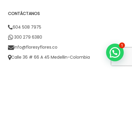
CONTÁCTANOS
604 508 7975
300 279 6380
1
info@floresyflores.co
Calle 36 # 66 A 45 Medellin-Colombia
CONTACTO CORPORATIVO
3002796380
POLÍTICAS FLORES & FLORES
Políticas de envío
Política de protección de datos personales