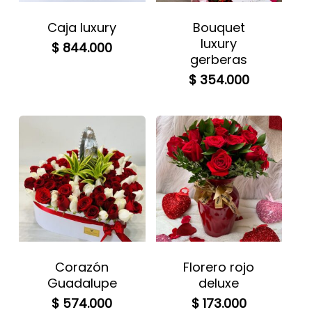
Caja luxury
Bouquet
luxury
$
844.000
gerberas
$
354.000
Corazón
Florero rojo
Guadalupe
deluxe
$
574.000
$
173.000