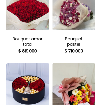
Bouquet amor
Bouquet
total
pastel
$
819.000
$
710.000