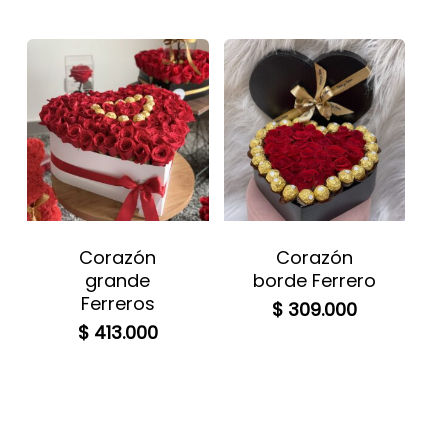
Corazón
Corazón
grande
borde Ferrero
Ferreros
$
309.000
$
413.000