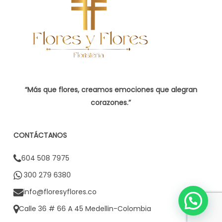
“Más que flores, creamos emociones que alegran
corazones.”
CONTÁCTANOS
604 508 7975
300 279 6380
info@floresyflores.co
Calle 36 # 66 A 45 Medellin-Colombia